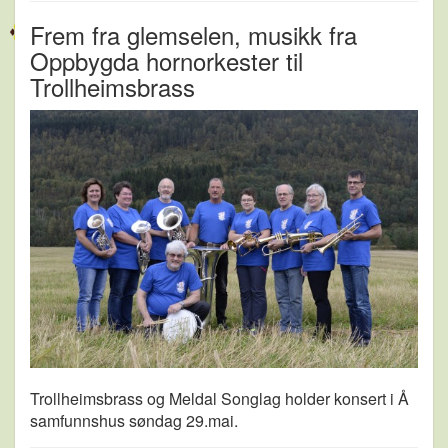
Frem fra glemselen, musikk fra
Oppbygda hornorkester til
Trollheimsbrass
Trollheimsbrass
og
Meldal Songlag holder konsert
i Å
samfunnshus
søndag 29.mai.