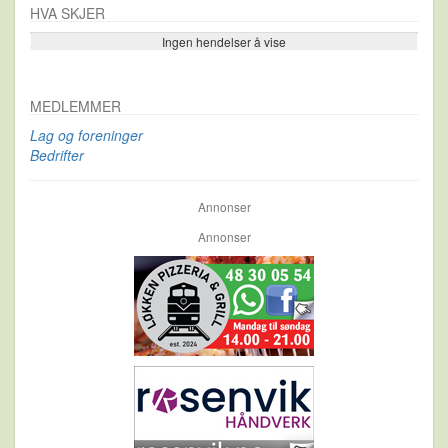
HVA SKJER
Ingen hendelser å vise
Se flere…
MEDLEMMER
Lag og foreninger
Bedrifter
Annonser
Annonser