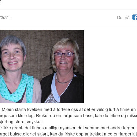
.
2007
-
Del på
Mjøen starta kvelden med å fortelle oss at det er veldig lurt å finne en
arge som kler deg. Bruker du en farge som base, kan du trikse og mik
jerf og store smykker.
r ikke grønt, det finnes utallige nyanser, det samme med andre farger.
arget bukse eller et skjørt, kan du friske opp antrekket med en fargerik 