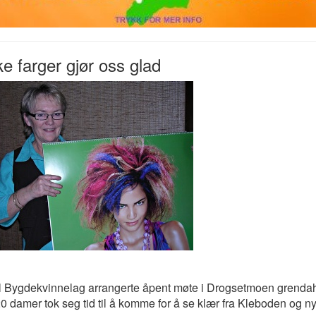
ke farger gjør oss glad
 Bygdekvinnelag arrangerte åpent møte i Drogsetmoen grenda
0 damer tok seg tid til å komme for å se klær fra Kleboden og n