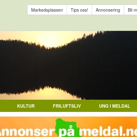
Markedsplassen
Tips oss!
Annonsering
Bli 
KULTUR
FRILUFTSLIV
UNG I MELDAL