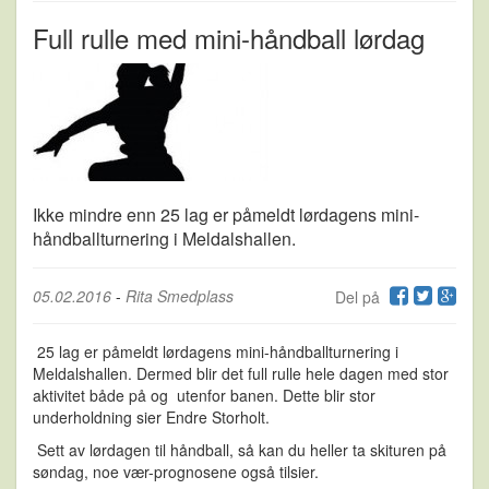
Full rulle med mini-håndball lørdag
Ikke mindre enn 25 lag er påmeldt lørdagens mini-
håndballturnering i Meldalshallen.
05.02.2016
-
Rita Smedplass
Del på
25 lag er påmeldt lørdagens mini-håndballturnering i
Meldalshallen. Dermed blir det full rulle hele dagen med stor
aktivitet både på og utenfor banen. Dette blir stor
underholdning sier Endre Storholt.
Sett av lørdagen til håndball, så kan du heller ta skituren på
søndag, noe vær-prognosene også tilsier.