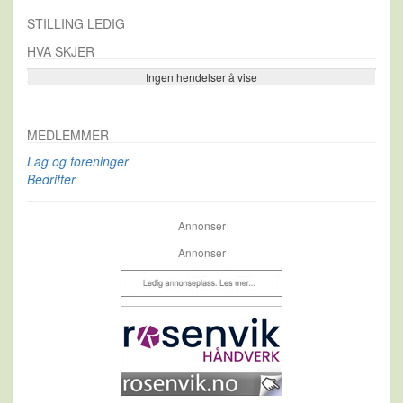
STILLING LEDIG
HVA SKJER
Ingen hendelser å vise
Se flere…
MEDLEMMER
Lag og foreninger
Bedrifter
Annonser
Annonser