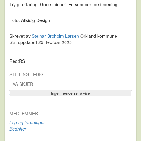
Trygg erfaring. Gode minner. En sommer med mening.
Foto: Allsidig Design
Skrevet av
Steinar Broholm Larsen
Orkland kommune
Sist oppdatert 25. februar 2025
Red:RS
STILLING LEDIG
HVA SKJER
Ingen hendelser å vise
Se flere…
MEDLEMMER
Lag og foreninger
Bedrifter