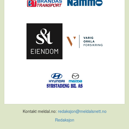
Kontakt meldal.no:
redaksjon@meldalsnett.no
Redaksjon