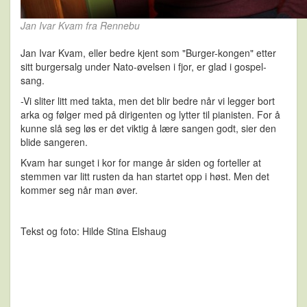
Jan Ivar Kvam fra Rennebu
Jan Ivar Kvam, eller bedre kjent som "Burger-kongen" etter
sitt burgersalg under Nato-øvelsen i fjor, er glad i gospel-
sang.
-Vi sliter litt med takta, men det blir bedre når vi legger bort
arka og følger med på dirigenten og lytter til pianisten. For å
kunne slå seg løs er det viktig å lære sangen godt, sier den
blide sangeren.
Kvam har sunget i kor for mange år siden og forteller at
stemmen var litt rusten da han startet opp i høst. Men det
kommer seg når man øver.
Tekst og foto: Hilde Stina Elshaug