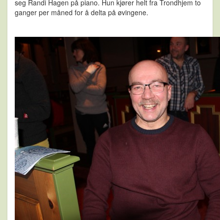
seg Randi Hagen på piano. Hun kjører helt fra Trondhjem to
ganger per måned for å delta på øvingene.