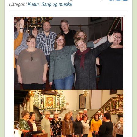
Kategori:
Kultur
,
Sang og musikk