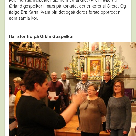
Ørland gospelkor i mars på korkafe, d
et er koret til Grete. Og
ifølge Brit Karin Kvam blir det også deres første opptreden
som samla kor.
Har stor tro på Orkla Gospelkor