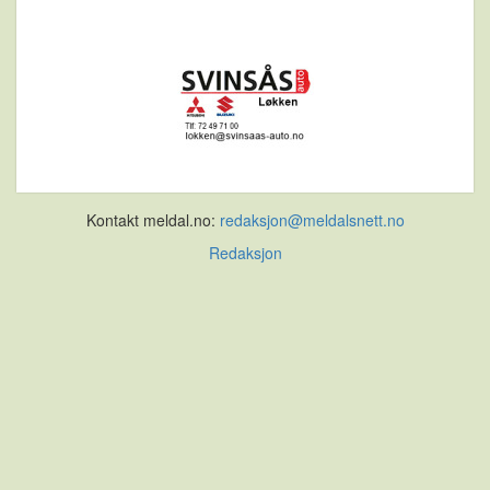
Kontakt meldal.no:
redaksjon@meldalsnett.no
Redaksjon