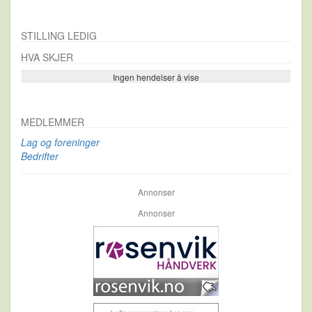
STILLING LEDIG
HVA SKJER
Ingen hendelser å vise
Se flere…
MEDLEMMER
Lag og foreninger
Bedrifter
Annonser
Annonser