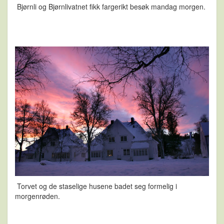
Bjørnli og Bjørnlivatnet fikk fargerikt besøk mandag morgen.
Torvet og de staselige husene badet seg formelig i
morgenrøden.