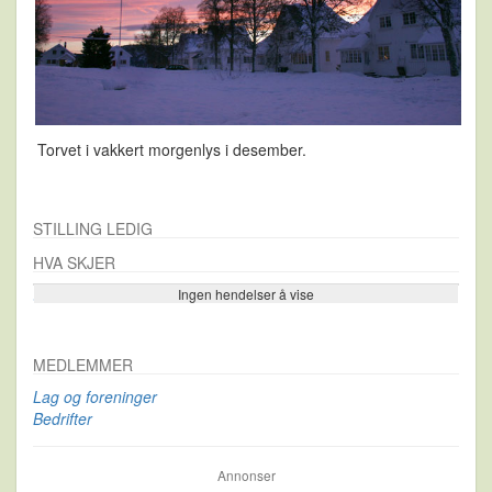
Torvet i vakkert morgenlys i desember.
STILLING LEDIG
HVA SKJER
Ingen hendelser å vise
Se flere…
MEDLEMMER
Lag og foreninger
Bedrifter
Annonser