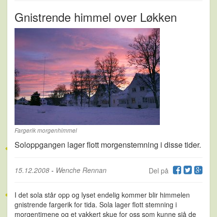
Gnistrende himmel over Løkken
Fargerik morgenhimmel
Soloppgangen lager flott morgenstemning i disse tider.
15.12.2008
-
Wenche Rennan
Del på
I det sola står opp og lyset endelig kommer blir himmelen
gnistrende fargerik for tida. Sola lager flott stemning i
morgentimene og et vakkert skue for oss som kunne sjå de