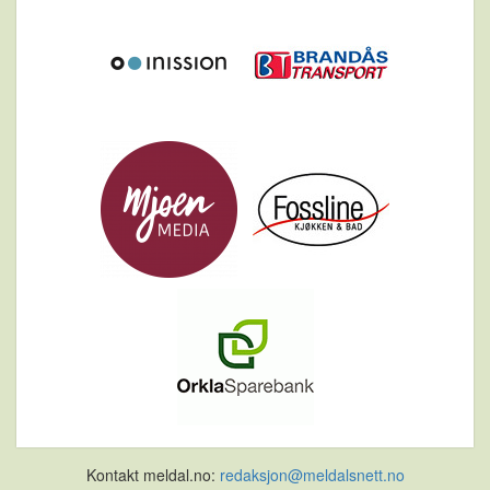
Kontakt meldal.no:
redaksjon@meldalsnett.no