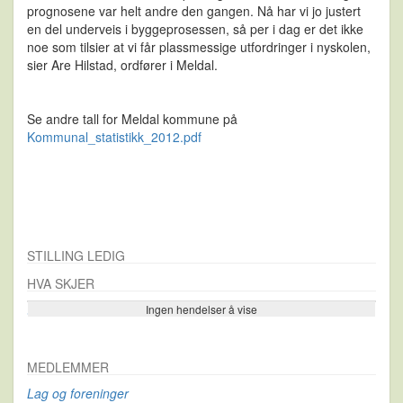
prognosene var helt andre den gangen. Nå har vi jo justert
en del underveis i byggeprosessen, så per i dag er det ikke
noe som tilsier at vi får plassmessige utfordringer i nyskolen,
sier Are Hilstad, ordfører i Meldal.
Se andre tall for Meldal kommune på
Kommunal_statistikk_2012.pdf
STILLING LEDIG
HVA SKJER
Ingen hendelser å vise
Se flere…
MEDLEMMER
Lag og foreninger