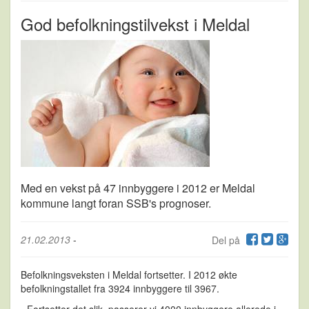
God befolkningstilvekst i Meldal
Med en vekst på 47 innbyggere i 2012 er Meldal
kommune langt foran SSB's prognoser.
21.02.2013
-
Del på
Befolkningsveksten i Meldal fortsetter. I 2012 økte
befolkningstallet fra 3924 innbyggere til 3967.
- Fortsetter det slik, passerer vi 4000 innbyggere allerede i