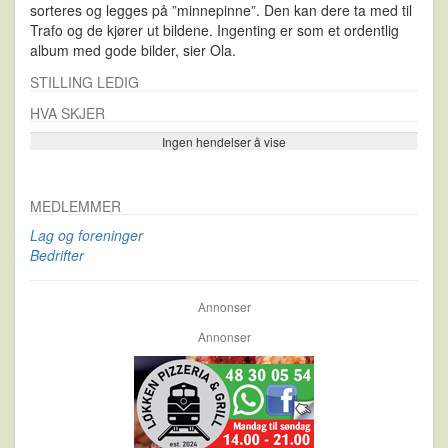
sorteres og legges på ”minnepinne”. Den kan dere ta med til
Trafo og de kjører ut bildene. Ingenting er som et ordentlig
album med gode bilder, sier Ola.
STILLING LEDIG
HVA SKJER
Ingen hendelser å vise
Se flere…
MEDLEMMER
Lag og foreninger
Bedrifter
Annonser
Annonser