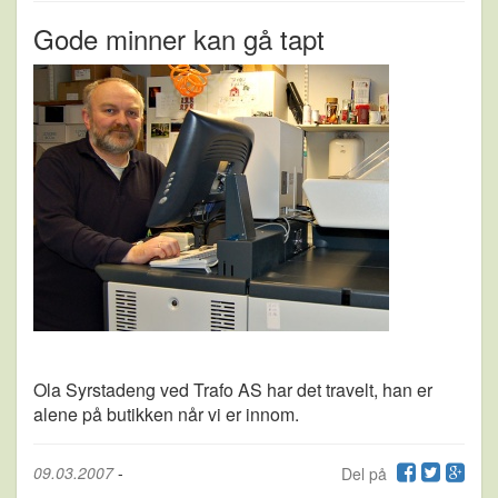
Gode minner kan gå tapt
Ola Syrstadeng ved Trafo AS har det travelt, han er
alene på butikken når vi er innom.
09.03.2007
-
Del på