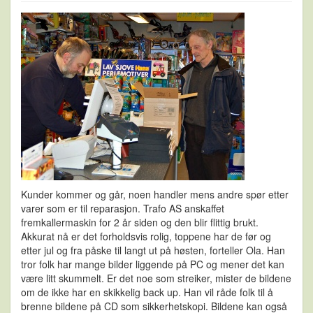
Kunder kommer og går, noen handler mens andre spør etter
varer som er til reparasjon. Trafo AS anskaffet
fremkallermaskin for 2 år siden og den blir flittig brukt.
Akkurat nå er det forholdsvis rolig, toppene har de før og
etter jul og fra påske til langt ut på høsten, forteller Ola. Han
tror folk har mange bilder liggende på PC og mener det kan
være litt skummelt. Er det noe som streiker, mister de bildene
om de ikke har en skikkelig back up. Han vil råde folk til å
brenne bildene på CD som sikkerhetskopi. Bildene kan også