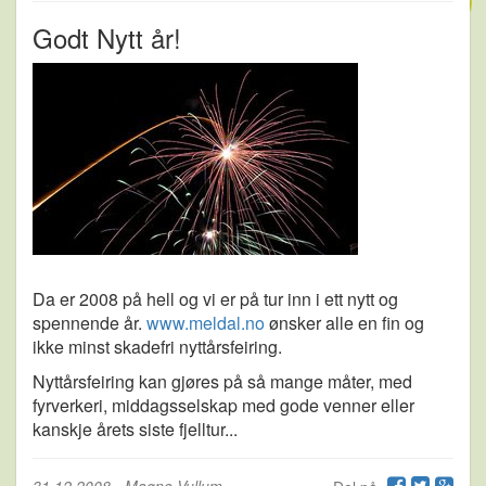
Godt Nytt år!
Da er 2008 på hell og vi er på tur inn i ett nytt og
spennende år.
www.meldal.no
ønsker alle en fin og
ikke minst skadefri nyttårsfeiring.
Nyttårsfeiring kan gjøres på så mange måter, med
fyrverkeri, middagsselskap med gode venner eller
kanskje årets siste fjelltur...
31.12.2008
-
Magne Vullum