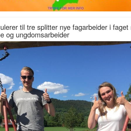
ulerer til tre splitter nye fagarbeider i fage
ne og ungdomsarbeider