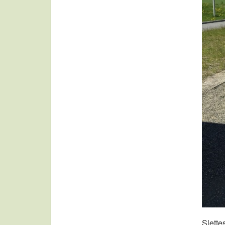
Slette