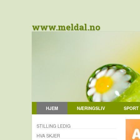
www.meldal.no
HJEM
NÆRINGSLIV
SPORT
STILLING LEDIG
HVA SKJER