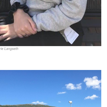
rie Langseth