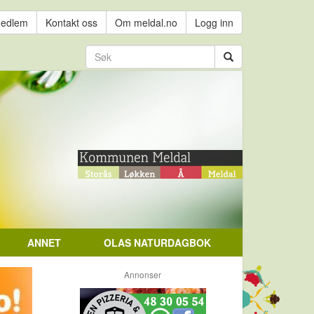
medlem
Kontakt oss
Om meldal.no
Logg inn
ANNET
OLAS NATURDAGBOK
Annonser