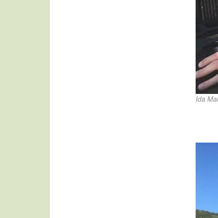
Ida Ma