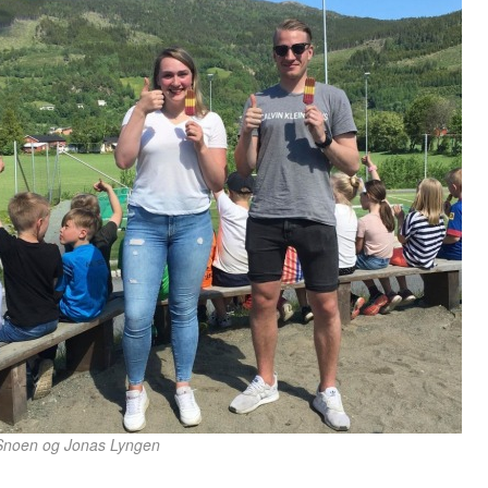
 Snoen og Jonas Lyngen