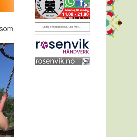
t som