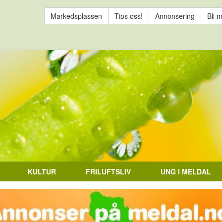
Markedsplassen
Tips oss!
Annonsering
Bli 
KULTUR
FRILUFTSLIV
UNG I MELDAL