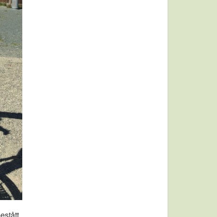
estått