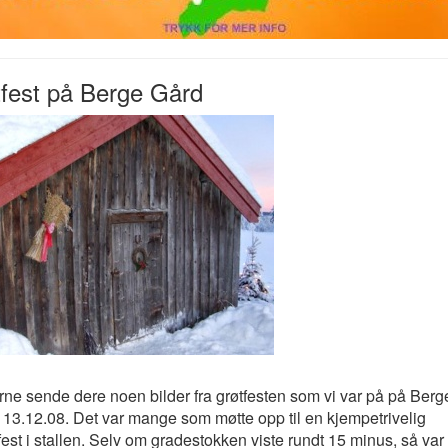
tfest på Berge Gård
erne sende dere noen bilder fra grøtfesten som vi var på på Ber
 13.12.08. Det var mange som møtte opp til en kjempetrivelig
sfest i stallen. Selv om gradestokken viste rundt 15 minus, så var