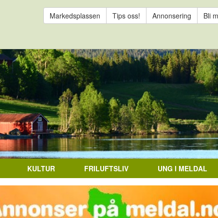
Markedsplassen
Tips oss!
Annonsering
Bli 
KULTUR
FRILUFTSLIV
UNG I MELDAL