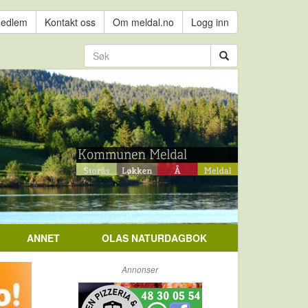
medlem
Kontakt oss
Om meldal.no
Logg inn
ANNET
OLAS NATURDAGBOK
Annonser