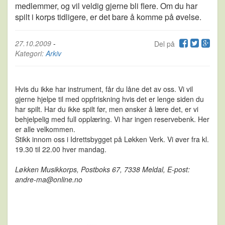
medlemmer, og vil veldig gjerne bli flere. Om du har
spilt i korps tidligere, er det bare å komme på øvelse.
27.10.2009
-
Del på
Kategori:
Arkiv
Hvis du ikke har instrument, får du låne det av oss. Vi vil
gjerne hjelpe til med oppfriskning hvis det er lenge siden du
har spilt. Har du ikke spilt før, men ønsker å lære det, er vi
behjelpelig med full opplæring. Vi har ingen reservebenk. Her
er alle velkommen.
Stikk innom oss i Idrettsbygget på Løkken Verk. Vi øver fra kl.
19.30 til 22.00 hver mandag.
Løkken Musikkorps, Postboks 67, 7338 Meldal, E-post:
andre-ma@online.no