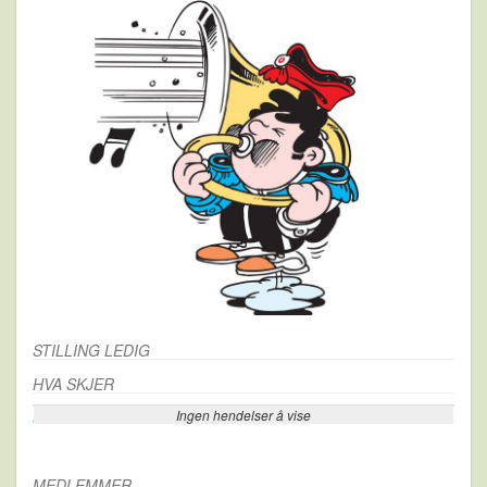
STILLING LEDIG
HVA SKJER
Ingen hendelser å vise
Se flere…
MEDLEMMER