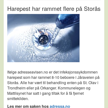
Harepest har rammet flere på Storås
Ifølge adresseavisen.no er det infeksjonssykdommen
harepest som har rammet 8-10 beboere i Jåraveien på
Storås. Alle har vært til behandling enten på St. Olav i
Trondheim eller på Orkanger. Kommunelegen og
Mattilsynet har satt i gang tiltak for å få fjernet
smittekilden.
Les mer om saken hos
adressa.no