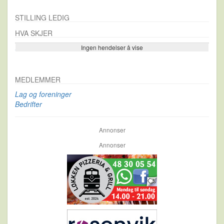
STILLING LEDIG
HVA SKJER
Ingen hendelser å vise
Se flere…
MEDLEMMER
Lag og foreninger
Bedrifter
Annonser
Annonser