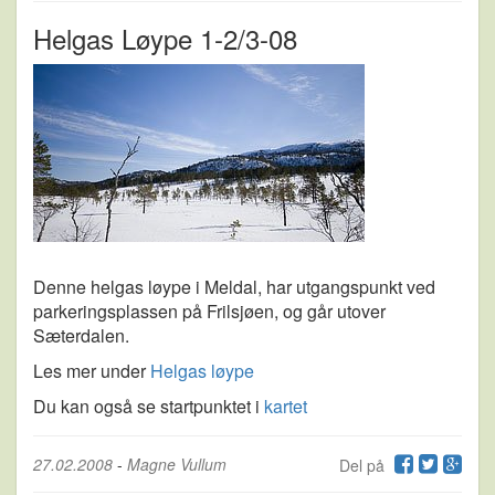
Helgas Løype 1-2/3-08
Denne helgas løype i Meldal, har utgangspunkt ved
parkeringsplassen på Frilsjøen, og går utover
Sæterdalen.
Les mer under
Helgas løype
Du kan også se startpunktet i
kartet
27.02.2008
-
Magne Vullum
Del på