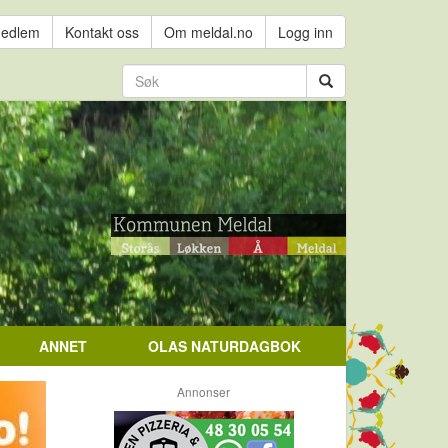
medlem
Kontakt oss
Om meldal.no
Logg inn
ANNET
OLAS NATURDAGBOK
Annonser