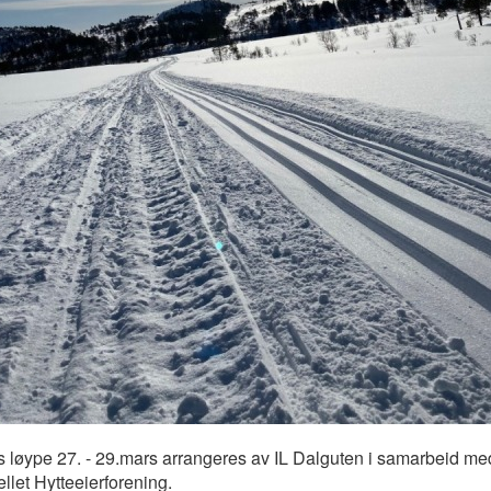
 løype 27. - 29.mars arrangeres av IL Dalguten i samarbeid me
ellet Hytteeierforening.