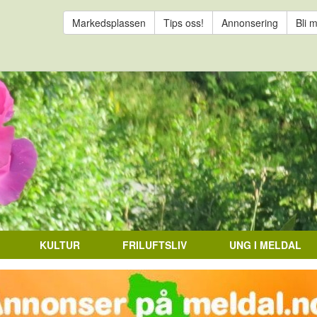
Markedsplassen
Tips oss!
Annonsering
Bli 
KULTUR
FRILUFTSLIV
UNG I MELDAL