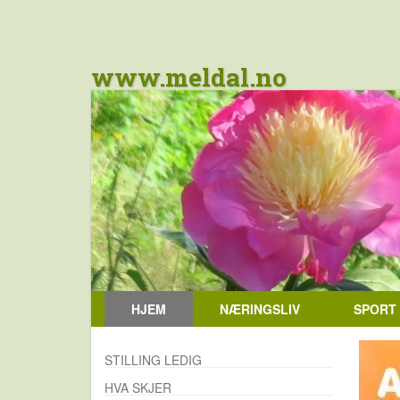
www.meldal.no
HJEM
NÆRINGSLIV
SPORT
STILLING LEDIG
HVA SKJER