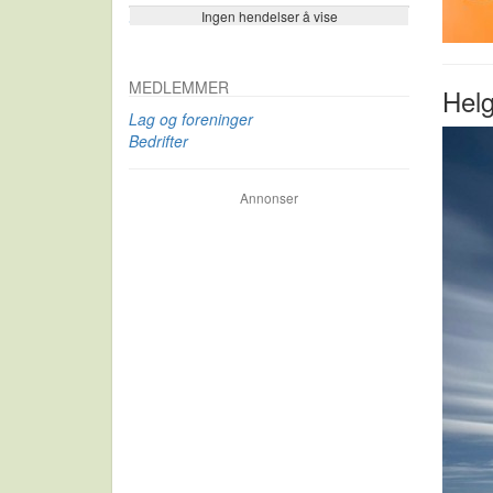
Ingen hendelser å vise
Se flere…
MEDLEMMER
Helg
Lag og foreninger
Bedrifter
Annonser