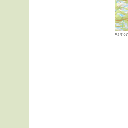
Kart o