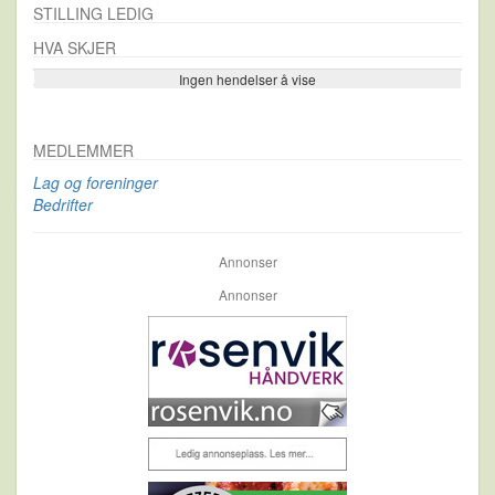
STILLING LEDIG
HVA SKJER
Ingen hendelser å vise
Se flere…
MEDLEMMER
Lag og foreninger
Bedrifter
Annonser
Annonser