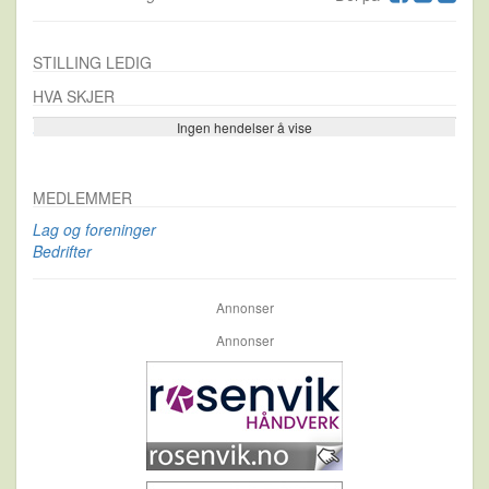
STILLING LEDIG
HVA SKJER
Ingen hendelser å vise
Se flere…
MEDLEMMER
Lag og foreninger
Bedrifter
Annonser
Annonser