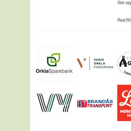
Sist o
Red:R