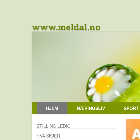
www.meldal.no
HJEM
NÆRINGSLIV
SPORT
STILLING LEDIG
HVA SKJER