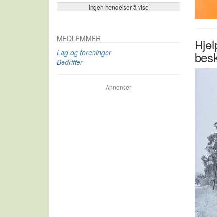
Ingen hendelser å vise
Se flere…
MEDLEMMER
Hjel
Lag og foreninger
besk
Bedrifter
Annonser