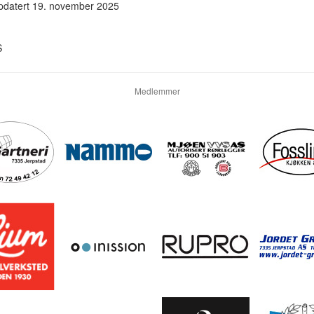
ppdatert 19. november 2025
S
Medlemmer