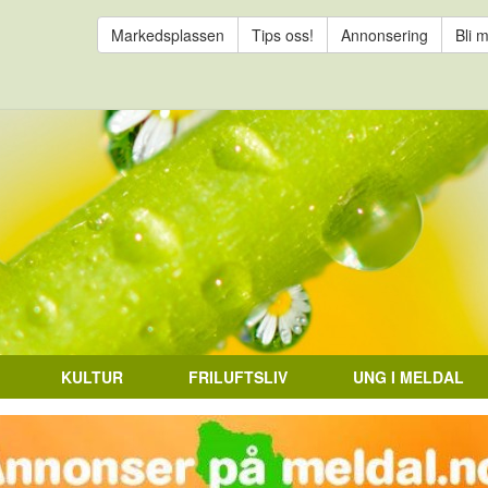
Markedsplassen
Tips oss!
Annonsering
Bli 
KULTUR
FRILUFTSLIV
UNG I MELDAL