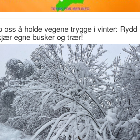
p oss å holde vegene trygge i vinter: Rydd
jær egne busker og trær!