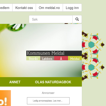
medlem
Kontakt oss
Om meldal.no
Logg inn
ANNET
OLAS NATURDAGBOK
Annonser