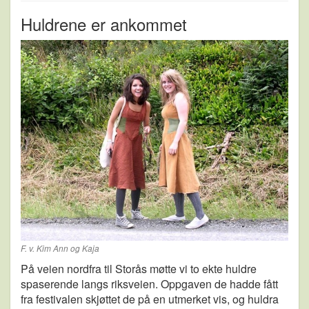
Huldrene er ankommet
F. v. Kim Ann og Kaja
På veien nordfra til Storås møtte vi to ekte huldre
spaserende langs riksveien. Oppgaven de hadde fått
fra festivalen skjøttet de på en utmerket vis, og huldra