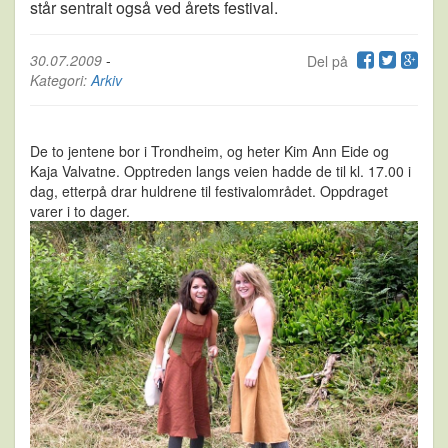
står sentralt også ved årets festival.
30.07.2009
-
Del på
Kategori:
Arkiv
De to jentene bor i Trondheim, og heter Kim Ann Eide og
Kaja Valvatne. Opptreden langs veien hadde de til kl. 17.00 i
dag, etterpå drar huldrene til festivalområdet. Oppdraget
varer i to dager.