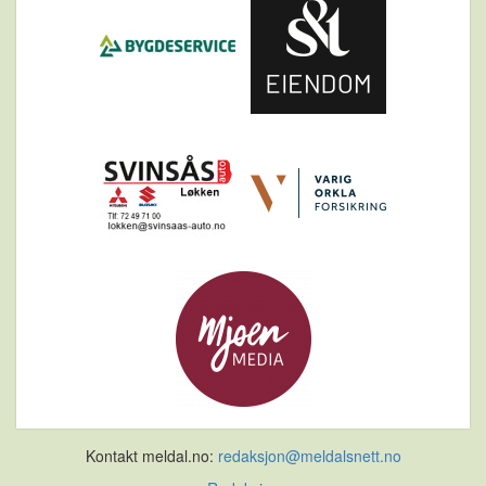
Kontakt meldal.no:
redaksjon@meldalsnett.no