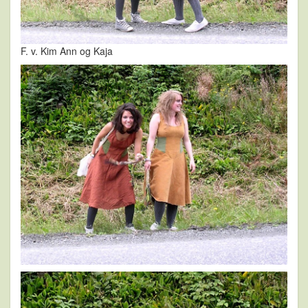
F. v. Kim Ann og Kaja