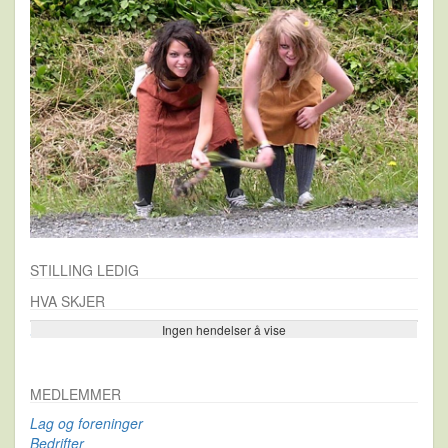
STILLING LEDIG
HVA SKJER
Ingen hendelser å vise
Se flere…
MEDLEMMER
Lag og foreninger
Bedrifter