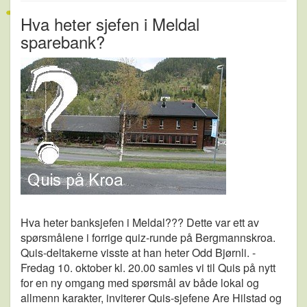
Hva heter sjefen i Meldal
sparebank?
Hva heter banksjefen i Meldal??? Dette var ett av
spørsmålene i forrige quiz-runde på Bergmannskroa.
Quis-deltakerne visste at han heter Odd Bjørnli. -
Fredag 10. oktober kl. 20.00 samles vi til Quis på nytt
for en ny omgang med spørsmål av både lokal og
allmenn karakter, inviterer Quis-sjefene Are Hilstad og