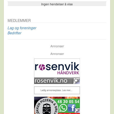
Ingen hendelser å vise
Se flere…
MEDLEMMER
Lag og foreninger
Bedrifter
Annonser
Annonser