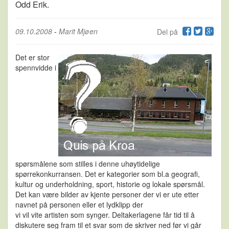
Odd Erik.
09.10.2008
-
Marit Mjøen
Del på
Det er stor
spennvidde i
spørsmålene som stilles i denne uhøytidelige
spørrekonkurransen. Det er kategorier som bl.a geografi,
kultur og underholdning, sport, historie og lokale spørsmål.
Det kan være bilder av kjente personer der vi er ute etter
navnet på personen eller et lydklipp der
vi vil vite artisten som synger. Deltakerlagene får tid til å
diskutere seg fram til et svar som de skriver ned før vi går