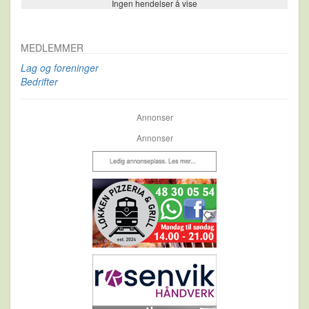
Ingen hendelser å vise
Se flere…
MEDLEMMER
Lag og foreninger
Bedrifter
Annonser
Annonser