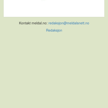
Kontakt meldal.no:
redaksjon@meldalsnett.no
Redaksjon