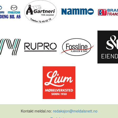
Kontakt meldal.no:
redaksjon@meldalsnett.no