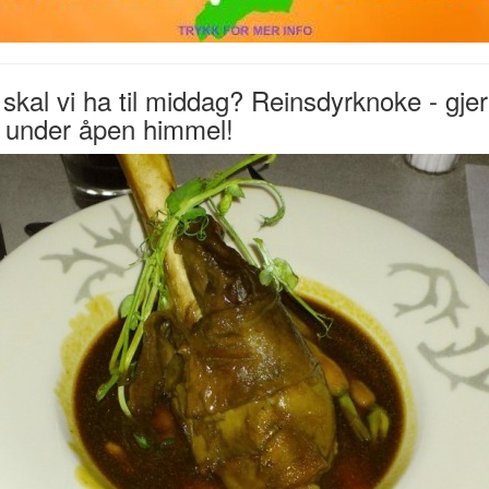
skal vi ha til middag? Reinsdyrknoke - gje
 under åpen himmel!