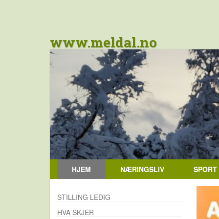
www.meldal.no
HJEM
NÆRINGSLIV
SPORT
STILLING LEDIG
HVA SKJER