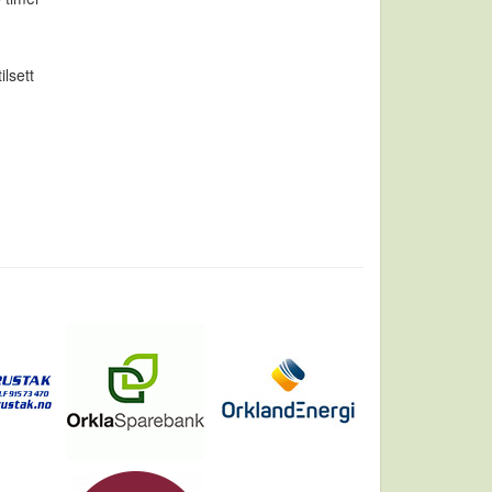
ilsett