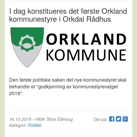
I dag konstitueres det første Orkland
kommunestyre i Orkdal Rådhus
Den første politiske saken det nye kommunestyret skal
behandle er "godkjenning av kommunestyrevalget
2019".
16.10.2019
-
Hilde Stina Elshaug
Del på
Kategori:
Politikk