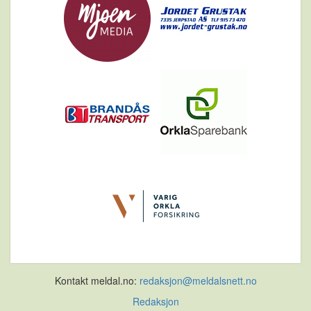
Kontakt meldal.no:
redaksjon@meldalsnett.no
Redaksjon