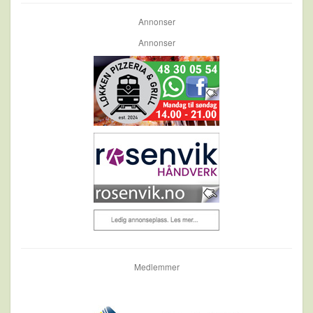
Annonser
Annonser
Medlemmer