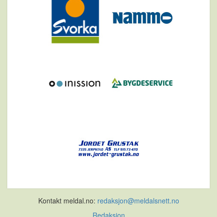
Kontakt meldal.no:
redaksjon@meldalsnett.no
Redaksjon