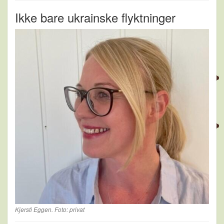
Ikke bare ukrainske flyktninger
Kjersti Eggen. Foto: privat