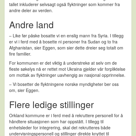
tallet inkluderer selvsagt også flyktninger som kommer fra
andre deler av verden.
Andre land
– Like før påske bosatte vi en enslig mann fra Syria. I tillegg
er vi i ferd med å bosette ni personer fra Sudan og to fra
Afghanistan, sier Eggen, som sier dette dreier seg totalt om
fire familier.
For kommunen er det viktig å understreke at selv om de
fleste søkelys nå er rettet mot Ukraina gjelder vår forpliktelse
om mottak av flyktninger uavhengig av nasjonal opprinnelse.
– Vi bosetter de flyktningene norske myndigheter ber oss
om, sier Eggen.
Flere ledige stillinger
Orkland kommune er i ferd med å rekruttere personell for å
håndtere situasjonen som har oppstått. I tillegg til
enhetsleder for integrering, skal det rekrutteres både
undervisningspersonell og stillinger direkte knyttet til