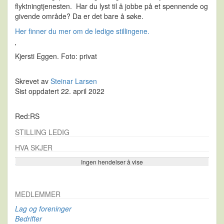
flyktningtjenesten. Har du lyst til å jobbe på et spennende og
givende område? Da er det bare å søke.
Her finner du mer om de ledige stillingene.
'
Kjersti Eggen. Foto: privat
Skrevet av
Steinar Larsen
Sist oppdatert 22. april 2022
Red:RS
STILLING LEDIG
HVA SKJER
Ingen hendelser å vise
Se flere…
MEDLEMMER
Lag og foreninger
Bedrifter