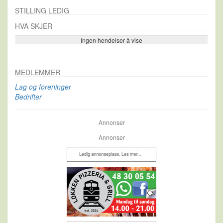
STILLING LEDIG
HVA SKJER
Ingen hendelser å vise
Se flere…
MEDLEMMER
Lag og foreninger
Bedrifter
Annonser
Annonser