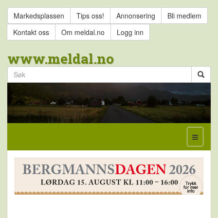
Markedsplassen
Tips oss!
Annonsering
Bli medlem
Kontakt oss
Om meldal.no
Logg inn
www.meldal.no