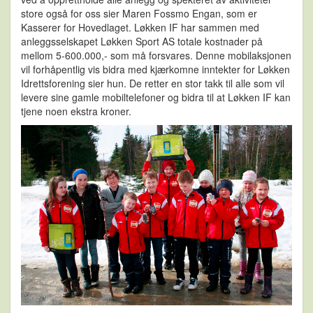
store også for oss sier Maren Fossmo Engan, som er
Kasserer for Hovedlaget. Løkken IF har sammen med
anleggsselskapet Løkken Sport AS totale kostnader på
mellom 5-600.000,- som må forsvares. Denne mobilaksjonen
vil forhåpentlig vis bidra med kjærkomne inntekter for Løkken
Idrettsforening sier hun. De retter en stor takk til alle som vil
levere sine gamle mobiltelefoner og bidra til at Løkken IF kan
tjene noen ekstra kroner.