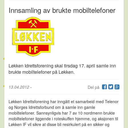
Innsamling av brukte mobiltelefoner
Løkken Idrettsforening skal tirsdag 17. april samle inn
brukte mobiltelefoner på Løkken.
13.04.2012
-
Del på
Løkken Idrettsforening har inngått et samarbeid med Telenor
og Norges Idrettsforbund om å samle inn gamle
mobiltelefoner. Sannsynligvis har 7 av 10 nordmenn brukte
mobiltelefoner liggende i roteskuffen hjemme, og aksjonen til
Løkken IF vil sikre at disse bli resirkulert på en sikker og