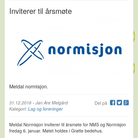
Inviterer til årsmøte
Meldal normisjon.
31.12.2016
-
Jan Are Melgård
Del på
Kategori:
Lag og foreninger
Meldal Normisjon inviterer til årsmøte for NMS og Normisjon
fredag 6. januar. Møtet holdes i Grøtte bedehus.