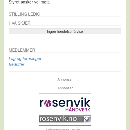
Styret ønsker vel møtt.
STILLING LEDIG
HVA SKJER
Ingen hendelser å vise
Se flere…
MEDLEMMER
Lag og foreninger
Bedrifter
Annonser
Annonser