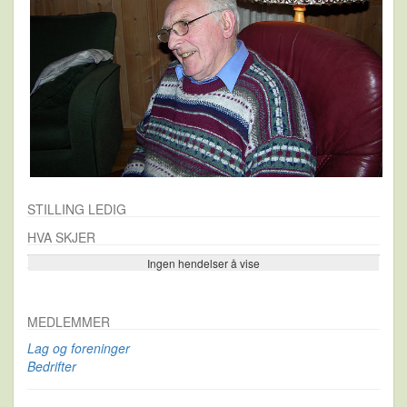
STILLING LEDIG
HVA SKJER
Ingen hendelser å vise
Se flere…
MEDLEMMER
Lag og foreninger
Bedrifter