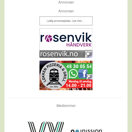
Annonser
Annonser
Medlemmer