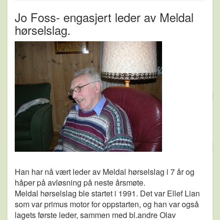
Jo Foss- engasjert leder av Meldal
hørselslag.
Han har nå vært leder av Meldal hørselslag i 7 år og
håper på avløsning på neste årsmøte.
Meldal hørselslag ble startet i 1991. Det var Ellef Lian
som var primus motor for oppstarten, og han var også
lagets første leder, sammen med bl.andre Olav