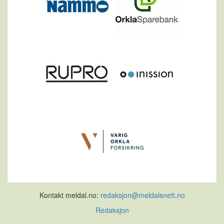
Kontakt meldal.no:
redaksjon@meldalsnett.no
Redaksjon