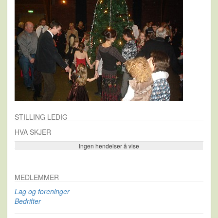
STILLING LEDIG
HVA SKJER
Ingen hendelser å vise
Se flere…
MEDLEMMER
Lag og foreninger
Bedrifter