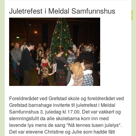
Juletrefest i Meldal Samfunnshus
Foreldrerådet ved Grefstad skole og foreldrerådet ved
Grefstad barnahage inviterte til juletrefest i Meldal
Samfunnshus 3. juledag kl 17.00. Det var vakkert og
stemningsfullt da alle skolebarna kom inn med
levende lys mens de sang "Nå tennes tusen julelys".
Det var elevene Christine og Julie som hadde fått