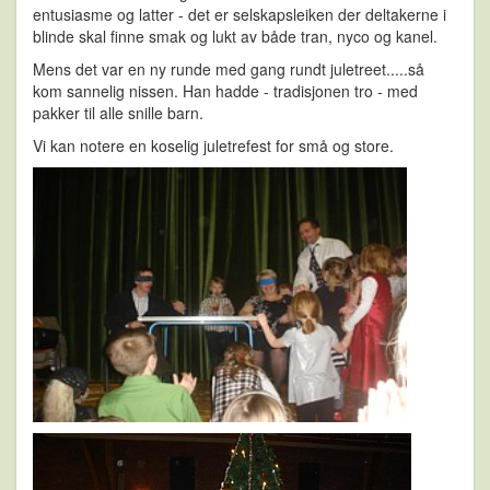
entusiasme og latter - det er selskapsleiken der deltakerne i
blinde skal finne smak og lukt av både tran, nyco og kanel.
Mens det var en ny runde med gang rundt juletreet.....så
kom sannelig nissen. Han hadde - tradisjonen tro - med
pakker til alle snille barn.
Vi kan notere en koselig juletrefest for små og store.