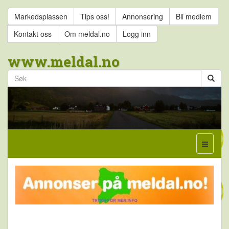
Markedsplassen
Tips oss!
Annonsering
Bli medlem
Kontakt oss
Om meldal.no
Logg inn
www.meldal.no