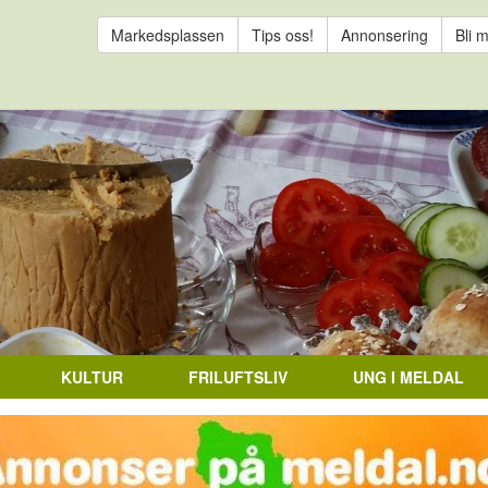
Markedsplassen
Tips oss!
Annonsering
Bli 
KULTUR
FRILUFTSLIV
UNG I MELDAL