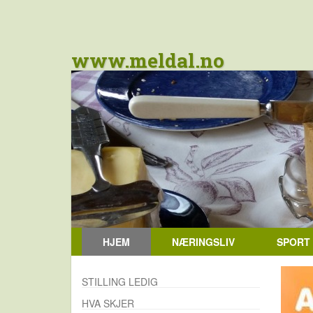
www.meldal.no
HJEM
NÆRINGSLIV
SPORT
STILLING LEDIG
HVA SKJER