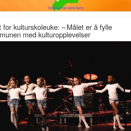
t for kulturskoleuke: – Målet er å fylle
munen med kulturopplevelser