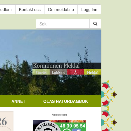
medlem
Kontakt oss
Om meldal.no
Logg inn
ANNET
OLAS NATURDAGBOK
Annonser