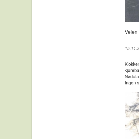
Veien 
15.11.
Klokken
kjøreba
Nødetat
Ingen s