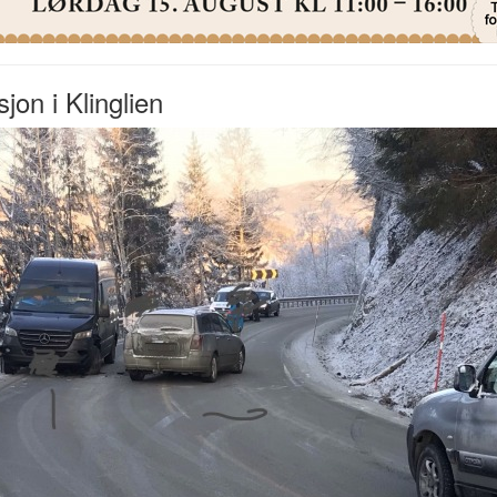
sjon i Klinglien