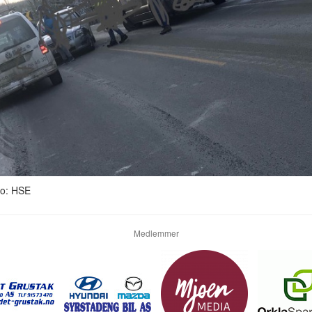
to: HSE
Medlemmer