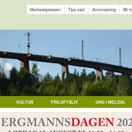
Markedsplassen
Tips oss!
Annonsering
Bli 
KULTUR
FRILUFTSLIV
UNG I MELDAL