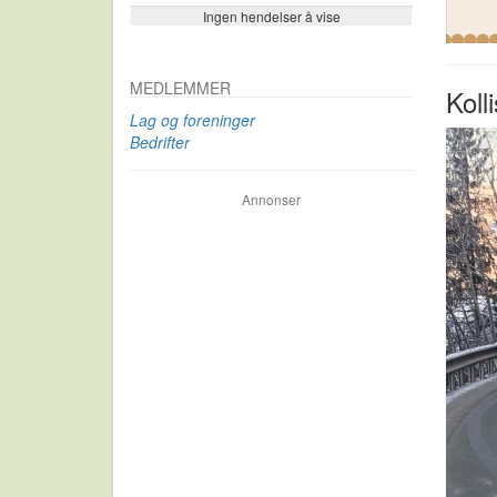
Ingen hendelser å vise
Se flere…
MEDLEMMER
Kolli
Lag og foreninger
Bedrifter
Annonser