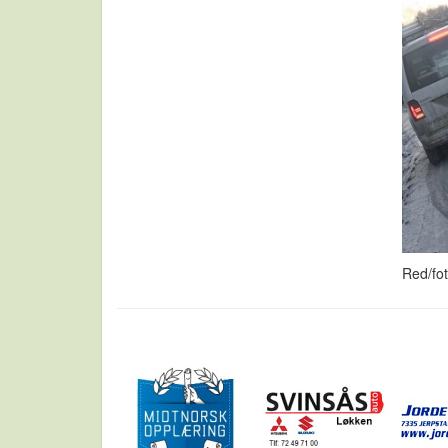
Red/fo