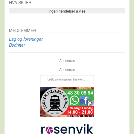
HVA SKJER
Ingen hendelser å vise
Se flere…
MEDLEMMER
Lag og foreninger
Bedrifter
Annonser
Annonser