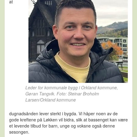
at
Leder for kommunale bygg i Orkland kommune,
Gøran Tangvik. Foto: Steinar Broholm
Larsen/Orkland kommune
dugnadsånden lever sterkt i bygda. Vi håper noen av de
gode kreftene på Løkken vil bidra, slik at bassenget kan være
et levende tilbud for barn, unge og voksne også denne
sesongen.