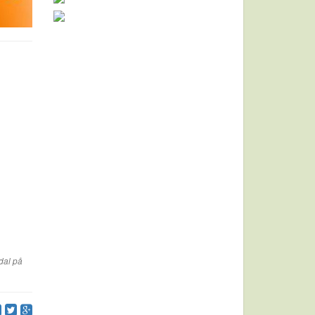
dal på