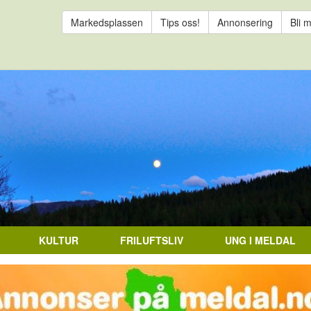
Markedsplassen
Tips oss!
Annonsering
Bli 
KULTUR
FRILUFTSLIV
UNG I MELDAL