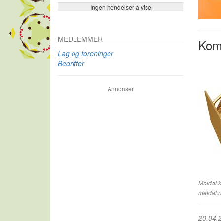
Ingen hendelser å vise
Se flere…
MEDLEMMER
Kom
Lag og foreninger
Bedrifter
Annonser
Meldal k
meldal.
20.04.