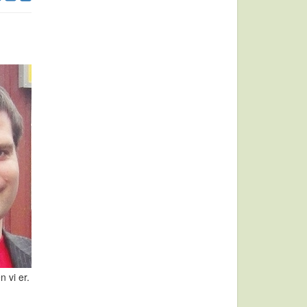
 vi er.