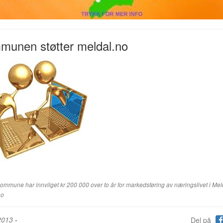
munen støtter meldal.no
ommune har innvilget kr 200 000 over to år for markedsføring av næringslivet i Mel
no
2013
-
Del på