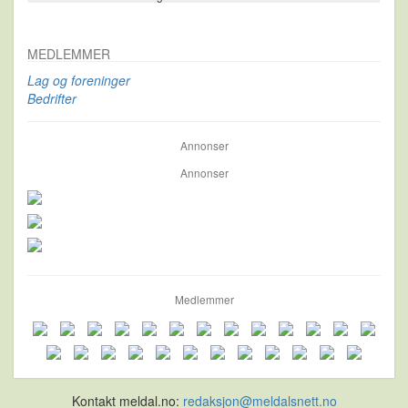
MEDLEMMER
Lag og foreninger
Bedrifter
Annonser
Annonser
Medlemmer
Kontakt meldal.no:
redaksjon@meldalsnett.no