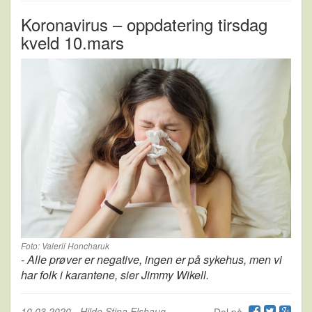
Koronavirus – oppdatering tirsdag
kveld 10.mars
Foto: Valerii Honcharuk
- Alle prøver er negative, ingen er på sykehus, men vi
har folk i karantene, sier Jimmy Wikell.
10.03.2020
-
Hilde Stina Elshaug