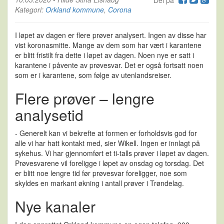
Del på
Kategori:
Orkland kommune
,
Corona
I løpet av dagen er flere prøver analysert. Ingen av disse har
vist koronasmitte. Mange av dem som har vært i karantene
er blitt fristilt fra dette i løpet av dagen. Noen nye er satt i
karantene i påvente av prøvesvar. Det er også fortsatt noen
som er i karantene, som følge av utenlandsreiser.
Flere prøver – lengre
analysetid
- Generelt kan vi bekrefte at formen er forholdsvis god for
alle vi har hatt kontakt med, sier Wikell. Ingen er innlagt på
sykehus. Vi har gjennomført et ti-talls prøver i løpet av dagen.
Prøvesvarene vil foreligge i løpet av onsdag og torsdag. Det
er blitt noe lengre tid før prøvesvar foreligger, noe som
skyldes en markant økning i antall prøver i Trøndelag.
Nye kanaler