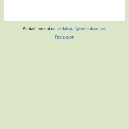
Kontakt meldal.no:
redaksjon@meldalsnett.no
Redaksjon