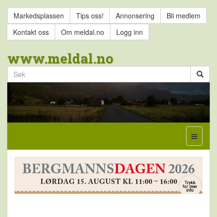
Markedsplassen
Tips oss!
Annonsering
Bli medlem
Kontakt oss
Om meldal.no
Logg inn
www.meldal.no