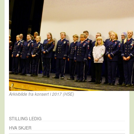
Arkivbilde fra konsert i 2017 (HSE)
STILLING LEDIG
HVA SKJER