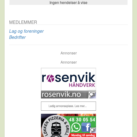
Ingen hendelser å vise
Se flere…
MEDLEMMER
Lag og foreninger
Bedrifter
Annonser
Annonser