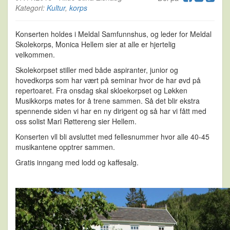
Kategori:
Kultur
,
korps
Konserten holdes i Meldal Samfunnshus, og leder for Meldal
Skolekorps, Monica Hellem sier at alle er hjertelig
velkommen.
Skolekorpset stiller med både aspiranter, junior og
hovedkorps som har vært på seminar hvor de har øvd på
repertoaret. Fra onsdag skal skloekorpset og Løkken
Musikkorps møtes for å trene sammen. Så det blir ekstra
spennende siden vi har en ny dirigent og så har vi fått med
oss solist Mari Røttereng sier Hellem.
Konserten vll bli avsluttet med fellesnummer hvor alle 40-45
musikantene opptrer sammen.
Gratis inngang med lodd og kaffesalg.