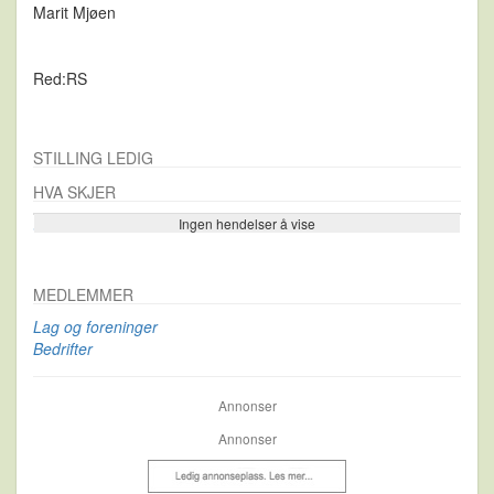
Marit Mjøen
Red:RS
STILLING LEDIG
HVA SKJER
Ingen hendelser å vise
Se flere…
MEDLEMMER
Lag og foreninger
Bedrifter
Annonser
Annonser