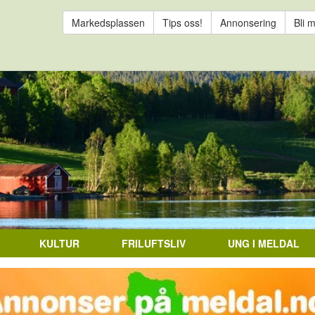
Markedsplassen
Tips oss!
Annonsering
Bli 
KULTUR
FRILUFTSLIV
UNG I MELDAL