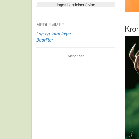
Ingen hendelser å vise
Se flere…
MEDLEMMER
Kron
Lag og foreninger
Bedrifter
Annonser