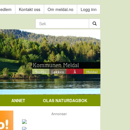
medlem
Kontakt oss
Om meldal.no
Logg inn
ANNET
OLAS NATURDAGBOK
Annonser