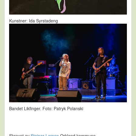
Kunstner: Ida Syrstadeng
Bandet Likfinger. Foto: Patryk Polanski
Skrevet av
Steinar Larsen
Orkland kommune