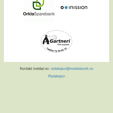
Kontakt meldal.no:
redaksjon@meldalsnett.no
Redaksjon