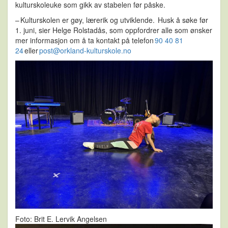
kulturskoleuke som gikk av stabelen før påske.
– Kulturskolen er gøy, lærerik og utviklende. Husk å søke før
1. juni, sier Helge Rolstadås, som oppfordrer alle som ønsker
mer informasjon om å ta kontakt på telefon
90 40 81
24
eller
post@orkland-kulturskole.no
Foto: Brit E. Lervik Angelsen