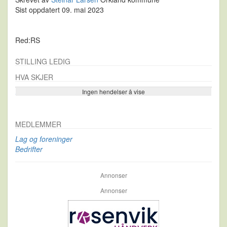
Sist oppdatert 09. mai 2023
Red:RS
STILLING LEDIG
HVA SKJER
Ingen hendelser å vise
Se flere…
MEDLEMMER
Lag og foreninger
Bedrifter
Annonser
Annonser