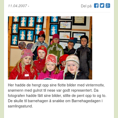
11.04.2007
-
Del på
Her hadde de hengt opp sine flotte bilder med vintermotiv,
snømenn med gulrot til nese var godt representert. Da
fotografen hadde fått sine bilder, stilte de pent opp to og to.
De skulle til barnehagen å snakke om Barnehagedagen i
samlingsstund.