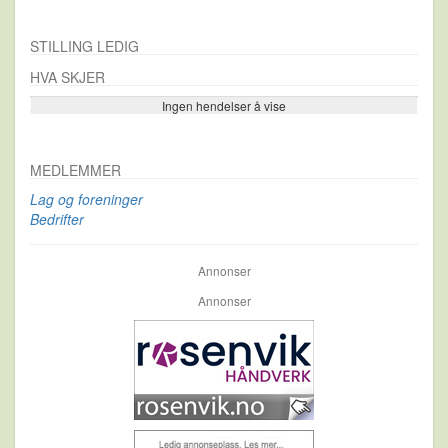
STILLING LEDIG
HVA SKJER
Ingen hendelser å vise
Se flere…
MEDLEMMER
Lag og foreninger
Bedrifter
Annonser
Annonser