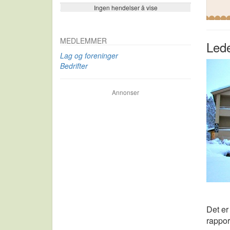
Ingen hendelser å vise
Se flere…
MEDLEMMER
Lede
Lag og foreninger
Bedrifter
Annonser
Det er
rappor