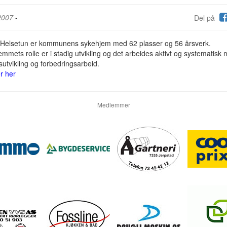
2007
-
Del på
 Helsetun er kommunens sykehjem med 62 plasser og 56 årsverk.
mmets rolle er i stadig utvikling og det arbeides aktivt og systematisk
tsutvikling og forbedringsarbeid.
r her
Medlemmer