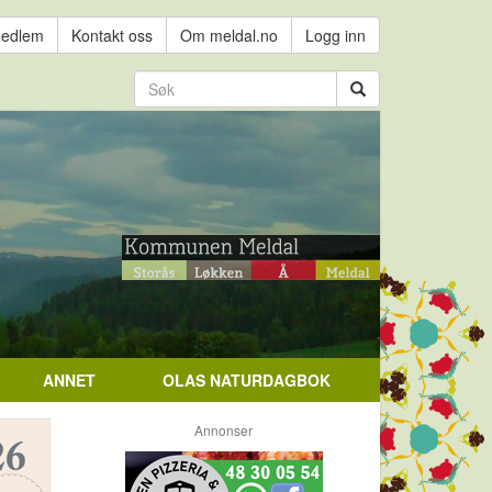
medlem
Kontakt oss
Om meldal.no
Logg inn
ANNET
OLAS NATURDAGBOK
Annonser