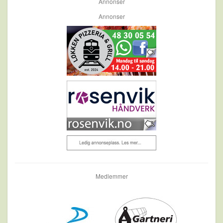
Annonser
Annonser
Medlemmer