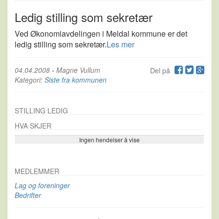
Ledig stilling som sekretær
Ved Økonomiavdelingen i Meldal kommune er det
ledig stilling som sekretær.
Les mer
04.04.2008
-
Magne Vullum
Del på
Kategori:
Siste fra kommunen
STILLING LEDIG
HVA SKJER
Ingen hendelser å vise
Se flere…
MEDLEMMER
Lag og foreninger
Bedrifter