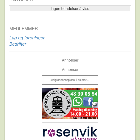
Ingen hendelser å vise
Se flere…
MEDLEMMER
Lag og foreninger
Bedrifter
Annonser
Annonser