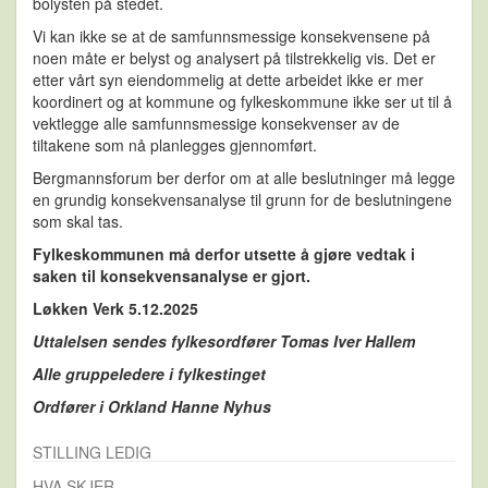
bolysten på stedet.
Vi kan ikke se at de samfunnsmessige konsekvensene på
noen måte er belyst og analysert på tilstrekkelig vis. Det er
etter vårt syn eiendommelig at dette arbeidet ikke er mer
koordinert og at kommune og fylkeskommune ikke ser ut til å
vektlegge alle samfunnsmessige konsekvenser av de
tiltakene som nå planlegges gjennomført.
Bergmannsforum ber derfor om at alle beslutninger må legge
en grundig konsekvensanalyse til grunn for de beslutningene
som skal tas.
Fylkeskommunen må derfor utsette å gjøre vedtak i
saken til konsekvensanalyse er gjort.
Løkken Verk 5.12.2025
Uttalelsen sendes fylkesordfører Tomas Iver Hallem
Alle gruppeledere i fylkestinget
Ordfører i Orkland Hanne Nyhus
STILLING LEDIG
HVA SKJER