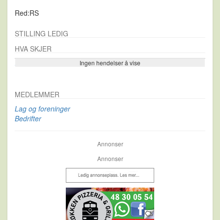
Red:RS
STILLING LEDIG
HVA SKJER
Ingen hendelser å vise
Se flere…
MEDLEMMER
Lag og foreninger
Bedrifter
Annonser
Annonser