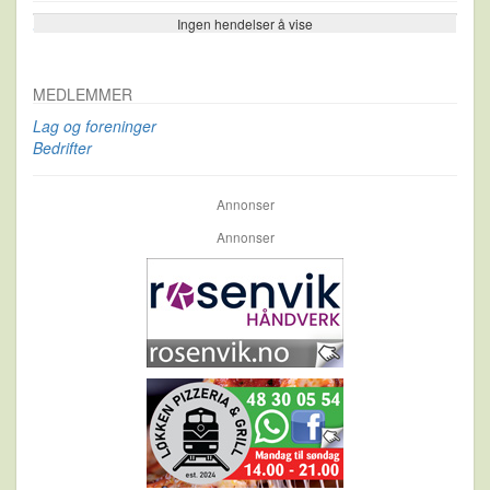
Ingen hendelser å vise
Se flere…
MEDLEMMER
Lag og foreninger
Bedrifter
Annonser
Annonser