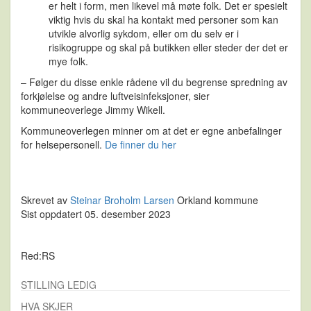
er helt i form, men likevel må møte folk. Det er spesielt
viktig hvis du skal ha kontakt med personer som kan
utvikle alvorlig sykdom, eller om du selv er i
risikogruppe og skal på butikken eller steder der det er
mye folk.
– Følger du disse enkle rådene vil du begrense spredning av
forkjølelse og andre luftveisinfeksjoner, sier
kommuneoverlege Jimmy Wikell.
Kommuneoverlegen minner om at det er egne anbefalinger
for helsepersonell.
De finner du her
Skrevet av
Steinar Broholm Larsen
Orkland kommune
Sist oppdatert 05. desember 2023
Red:RS
STILLING LEDIG
HVA SKJER