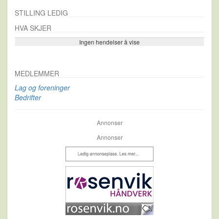
STILLING LEDIG
HVA SKJER
Ingen hendelser å vise
Se flere…
MEDLEMMER
Lag og foreninger
Bedrifter
Annonser
Annonser