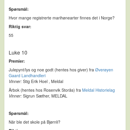
Spørsmål:
Hvor mange registrerte marihønearter finnes det i Norge?
Riktig svar:
55
Luke 10
Premier:
Julepynt/lys og noe godt (hentes hos giver) fra
Øverøyen
Gaard Landhandleri
Vinner:
Stig Erik Hoel , Meldal
Årbok (hentes hos Rosenvik Storås) fra
Meldal Historielag
Vinner:
Sigrun Sæther, MELDAL
Spørsmål:
Når ble det skole på Bjørnli?