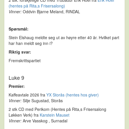
(hentes på Rita,s Frisersalong)
Vinner:
Oddvin Bjarne Meland, RINDAL
Spørsmål:
Stein Elshaug meldte seg ut av høyre etter 40 år. Hvilket part
har han meldt seg inn i?
Riktig svar:
Fremskrittspartiet
Luke 9
Premier:
Kaffeavtale 2026 fra
YX Storås (hentes hos giver)
Vinner:
Silje Sugustad, Storås
2 stk CD med Perikom (Hentes på Rita,s Frisersalong
Løkken Verk) fra
Karstein Mauset
Vinner:
Arve Vasskog , Surnadal