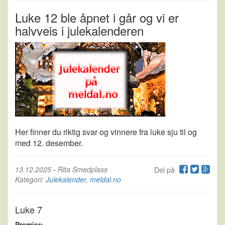
Luke 12 ble åpnet i går og vi er
halvveis i julekalenderen
Her finner du riktig svar og vinnere fra luke sju til og
med 12. desember.
13.12.2025
-
Rita Smedplass
Del på
Kategori:
Julekalender
,
meldal.no
Luke 7
Premier: