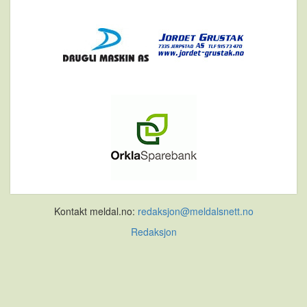
Kontakt meldal.no:
redaksjon@meldalsnett.no
Redaksjon