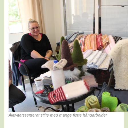
Aktivitetssenteret stilte med mange flotte håndarbeider