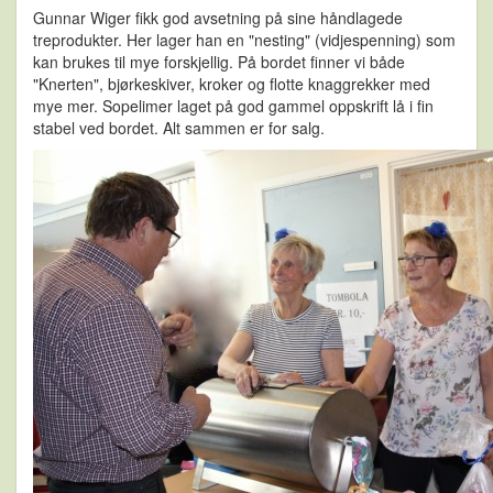
Gunnar Wiger fikk god avsetning på sine håndlagede
treprodukter. Her lager han en "nesting" (vidjespenning) som
kan brukes til mye forskjellig. På bordet finner vi både
"Knerten", bjørkeskiver, kroker og flotte knaggrekker med
mye mer. Sopelimer laget på god gammel oppskrift lå i fin
stabel ved bordet. Alt sammen er for salg.