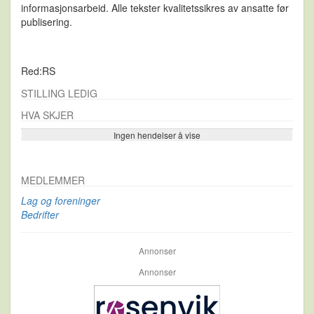
informasjonsarbeid. Alle tekster kvalitetssikres av ansatte før
publisering.
Red:RS
STILLING LEDIG
HVA SKJER
Ingen hendelser å vise
Se flere…
MEDLEMMER
Lag og foreninger
Bedrifter
Annonser
Annonser