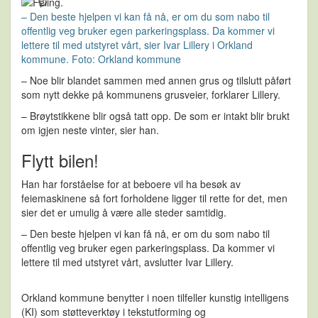
– Den beste hjelpen vi kan få nå, er om du som nabo til
offentlig veg bruker egen parkeringsplass. Da kommer vi
lettere til med utstyret vårt, sier Ivar Lillery i Orkland
kommune. Foto: Orkland kommune
– Noe blir blandet sammen med annen grus og tilslutt påført
som nytt dekke på kommunens grusveier, forklarer Lillery.
– Brøytstikkene blir også tatt opp. De som er intakt blir brukt
om igjen neste vinter, sier han.
Flytt bilen!
Han har forståelse for at beboere vil ha besøk av
feiemaskinene så fort forholdene ligger til rette for det, men
sier det er umulig å være alle steder samtidig.
– Den beste hjelpen vi kan få nå, er om du som nabo til
offentlig veg bruker egen parkeringsplass. Da kommer vi
lettere til med utstyret vårt, avslutter Ivar Lillery.
Orkland kommune benytter i noen tilfeller kunstig intelligens
(KI) som støtteverktøy i tekstutforming og