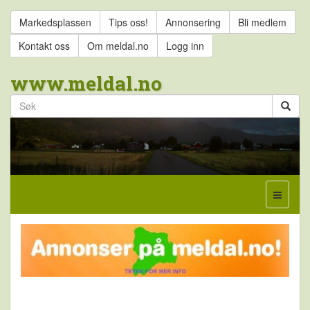
Markedsplassen
Tips oss!
Annonsering
Bli medlem
Kontakt oss
Om meldal.no
Logg inn
www.meldal.no