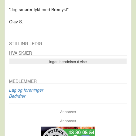
”Jeg smører tykt med Bremykt”
Olav S.
STILLING LEDIG
HVA SKJER
Ingen hendelser å vise
Se flere…
MEDLEMMER
Lag og foreninger
Bedrifter
Annonser
Annonser