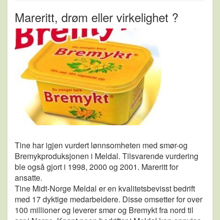
Mareritt, drøm eller virkelighet ?
Tine har igjen vurdert lønnsomheten med smør-og
Bremykproduksjonen i Meldal. Tilsvarende vurdering
ble også gjort i 1998, 2000 og 2001. Mareritt for
ansatte.
Tine Midt-Norge Meldal er en kvalitetsbevisst bedrift
med 17 dyktige medarbeidere. Disse omsetter for over
100 millioner og leverer smør og Bremykt fra nord til