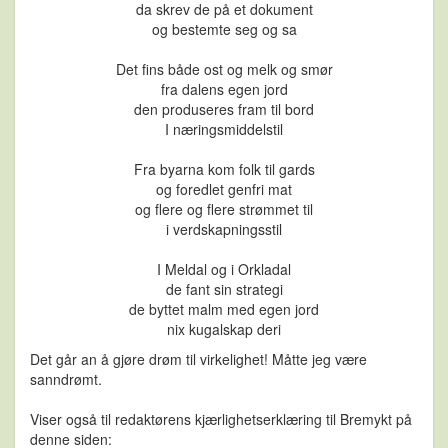
da skrev de på et dokument
og bestemte seg og sa
Det fins både ost og melk og smør
fra dalens egen jord
den produseres fram til bord
I næringsmiddelstil
Fra byarna kom folk til gards
og foredlet genfri mat
og flere og flere strømmet til
i verdskapningsstil
I Meldal og i Orkladal
de fant sin strategi
de byttet malm med egen jord
nix kugalskap deri
Det går an å gjøre drøm til virkelighet! Måtte jeg være
sanndrømt.
Viser også til redaktørens kjærlighetserklæring til Bremykt på
denne siden: