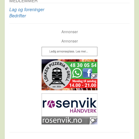
MEDLEMMER
Lag og foreninger
Bedrifter
Annonser
Annonser