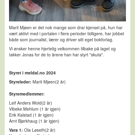
Marit Mjøen er det nok mange som drar kjensel på, hun har
vært aktivt med i portalen i flere perioder tidligere, har jobbet
både som journalist, lærer og driver sitt eget bokforlag.
Vi ønsker henne hjertelig velkommen tilbake på laget og
takker Jonas for de to årene han har styrt "skuta".
Styret i meldal.no 2024
Styreleder:
Marit Mjøen
(2 år)
Styremedlemmer:
Leif Anders Wold
(2 år)
Vibeke Mehlum (1 år igjen)
Erik Kalstad (1 år igjen)
Arnt Bjørkhaug (1 år igjen)
Vara 1:
Ola Løseth(2 år)