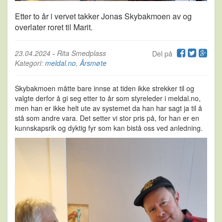
Etter to år i vervet takker Jonas Skybakmoen av og
overlater roret til Marit.
23.04.2024
-
Rita Smedplass
Del på
Kategori:
meldal.no
,
Årsmøte
Skybakmoen måtte bare innse at tiden ikke strekker til og
valgte derfor å gi seg etter to år som styreleder i meldal.no,
men han er ikke helt ute av systemet da han har sagt ja til å
stå som andre vara. Det setter vi stor pris på, for han er en
kunnskapsrik og dyktig fyr som kan bistå oss ved anledning.