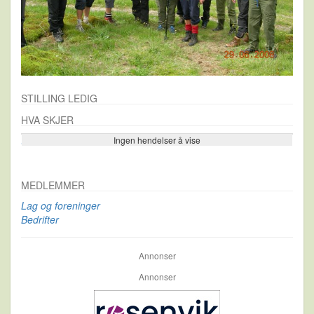
STILLING LEDIG
HVA SKJER
Ingen hendelser å vise
Se flere…
MEDLEMMER
Lag og foreninger
Bedrifter
Annonser
Annonser