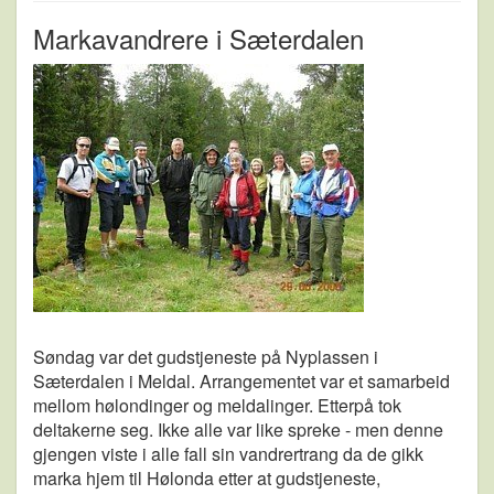
Markavandrere i Sæterdalen
Søndag var det gudstjeneste på Nyplassen i
Sæterdalen i Meldal. Arrangementet var et samarbeid
mellom hølondinger og meldalinger. Etterpå tok
deltakerne seg. Ikke alle var like spreke - men denne
gjengen viste i alle fall sin vandrertrang da de gikk
marka hjem til Hølonda etter at gudstjeneste,